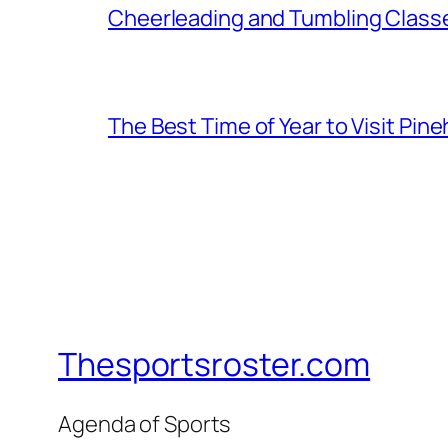
Cheerleading and Tumbling Classe
The Best Time of Year to Visit Pine
Thesportsroster.com
Agenda of Sports