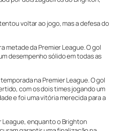
tentou voltar ao jogo, mas a defesa do
eira metade da Premier League. O gol
ve um desempenho sólido em todas as
da temporada na Premier League. O gol
ertido, com os dois times jogando um
ade e foi uma vitória merecida para a
er League, enquanto o Brighton
ocuram garantir uma finalização na