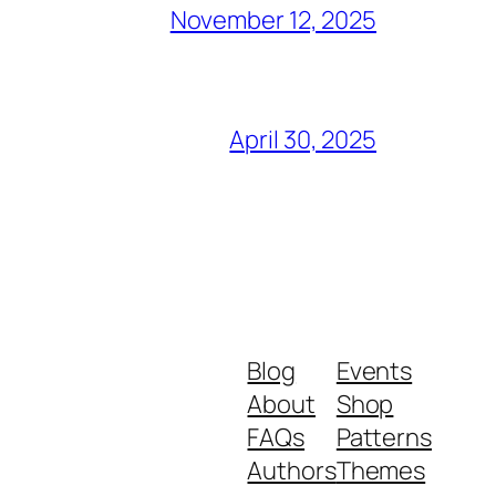
November 12, 2025
April 30, 2025
Blog
Events
About
Shop
FAQs
Patterns
Authors
Themes