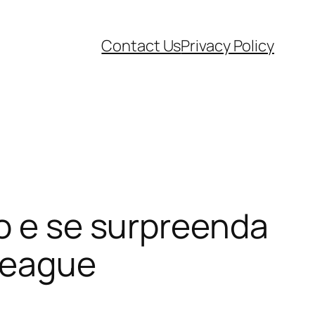
Contact Us
Privacy Policy
vo e se surpreenda
League