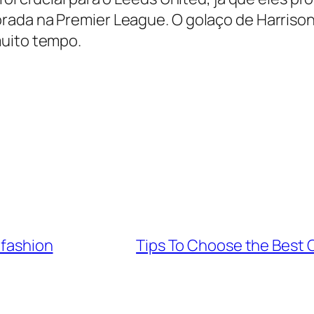
ada na Premier League. O golaço de Harrison f
muito tempo.
 fashion
Tips To Choose the Best C