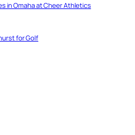
s in Omaha at Cheer Athletics
hurst for Golf