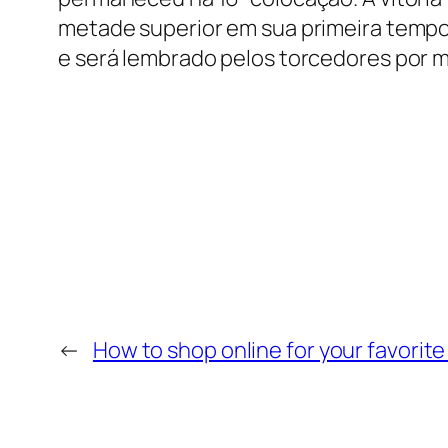
metade superior em sua primeira tempor
e será lembrado pelos torcedores por 
←
How to shop online for your favorite