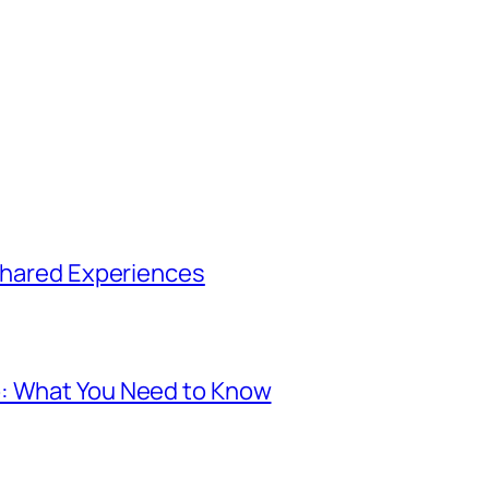
 Shared Experiences
p: What You Need to Know