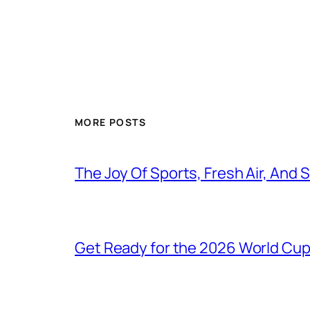
MORE POSTS
The Joy Of Sports, Fresh Air, And
Get Ready for the 2026 World Cu