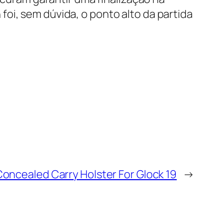
oi, sem dúvida, o ponto alto da partida
oncealed Carry Holster For Glock 19
→